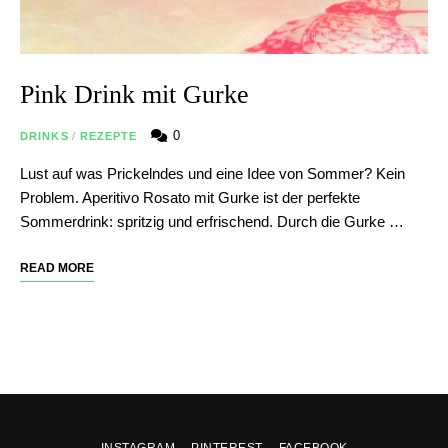
Pink Drink mit Gurke
0
DRINKS
/
REZEPTE
Lust auf was Prickelndes und eine Idee von Sommer? Kein
Problem. Aperitivo Rosato mit Gurke ist der perfekte
Sommerdrink: spritzig und erfrischend. Durch die Gurke …
READ MORE
INSTAGRAM
PINTEREST
FACEBOOK