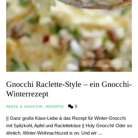
Gnocchi Raclette-Style – ein Gnocchi-
Winterrezept
0
PASTA & GNOCCHI
/
REZEPTE
|| Ganz große Käse-Liebe & das Rezept für Winter-Gnocchi
mit Spitzkohl, Apfel und Raclettekäse || Holy Gnocchi! Oder so
ähnlich. Winter-Weihnachtszeit is on. Und wir …