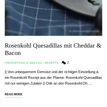
Rosenkohl Quesadillas mit Cheddar &
Bacon
2
FINGERFOOD & SNACKS
/
REZEPTE
|| Von unbequemem Gemüse und der richtigen Einstellung &
ein Rosenkohl Rezept aus der Pfanne: Rosenkohl-Quesadillas
mit nur wenigen Zutaten || Ode an den Rosenkohl:Oh …
READ MORE