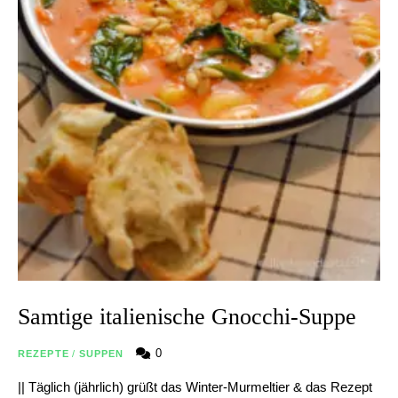
Samtige italienische Gnocchi-Suppe
0
REZEPTE
/
SUPPEN
|| Täglich (jährlich) grüßt das Winter-Murmeltier & das Rezept