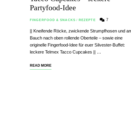
Partyfood-Idee
7
FINGERFOOD & SNACKS
/
REZEPTE
|| Kneifende Röcke, zwickende Strumpfhosen und a
Bauch nach oben rollende Oberteile – sowie eine
originelle Fingerfood-Idee für euer Silvester-Buffet:
leckere Telmex Tacco Cupcakes || …
READ MORE