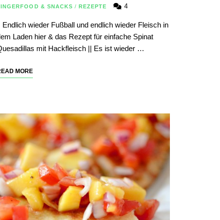
4
FINGERFOOD & SNACKS
/
REZEPTE
| Endlich wieder Fußball und endlich wieder Fleisch in
em Laden hier & das Rezept für einfache Spinat
uesadillas mit Hackfleisch || Es ist wieder …
READ MORE