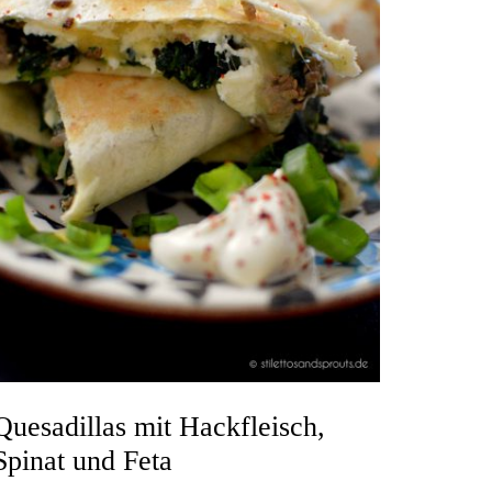
Quesadillas mit Hackfleisch,
Spinat und Feta