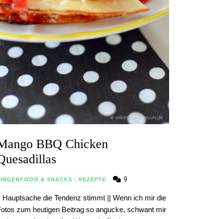
Mango BBQ Chicken
Quesadillas
9
FINGERFOOD & SNACKS
/
REZEPTE
| Hauptsache die Tendenz stimmt || Wenn ich mir die
otos zum heutigen Beitrag so angucke, schwant mir