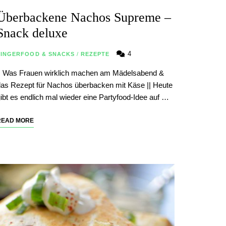
Überbackene Nachos Supreme –
Snack deluxe
4
FINGERFOOD & SNACKS
/
REZEPTE
| Was Frauen wirklich machen am Mädelsabend &
as Rezept für Nachos überbacken mit Käse || Heute
ibt es endlich mal wieder eine Partyfood-Idee auf …
READ MORE