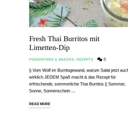
Fresh Thai Burritos mit
Limetten-Dip
0
FINGERFOOD & SNACKS
/
REZEPTE
|| Vom Wolf im Burritogewand, warum Salat jetzt auc
wirklich JEDEM Spaß macht & das Rezept für
erfrischende, sommerliche Thai Burritos || Sommer,
Sonne, Sonnenschein …
READ MORE