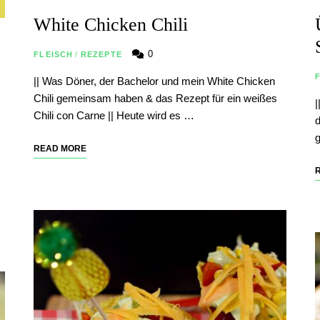
White Chicken Chili
0
FLEISCH
/
REZEPTE
|| Was Döner, der Bachelor und mein White Chicken
Chili gemeinsam haben & das Rezept für ein weißes
|
Chili con Carne || Heute wird es …
d
g
READ MORE