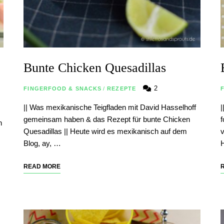
Bunte Chicken Quesadillas
2
FINGERFOOD & SNACKS
/
REZEPTE
|| Was mexikanische Teigfladen mit David Hasselhoff
|
gemeinsam haben & das Rezept für bunte Chicken
h
Quesadillas || Heute wird es mexikanisch auf dem
v
Blog, ay, …
READ MORE