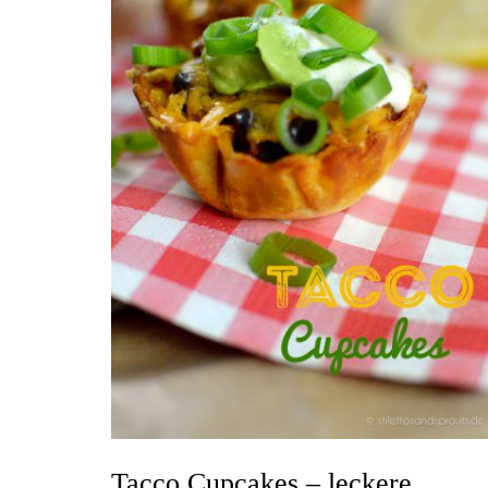
Tacco Cupcakes – leckere