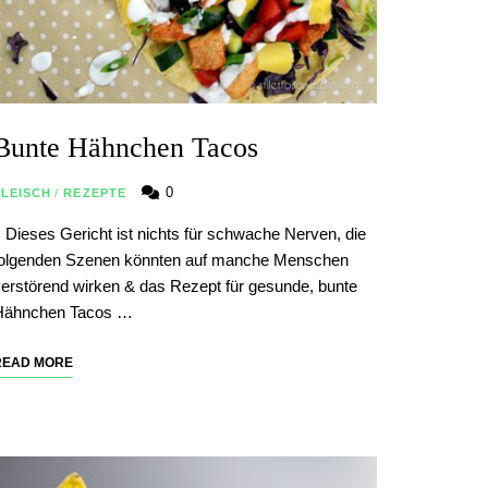
Bunte Hähnchen Tacos
0
FLEISCH
/
REZEPTE
| Dieses Gericht ist nichts für schwache Nerven, die
folgenden Szenen könnten auf manche Menschen
erstörend wirken & das Rezept für gesunde, bunte
Hähnchen Tacos …
READ MORE