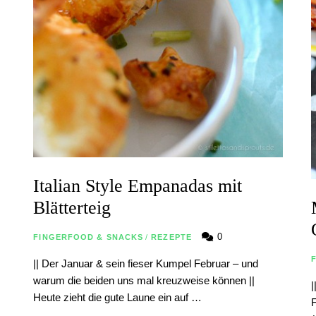
Italian Style Empanadas mit
Blätterteig
0
FINGERFOOD & SNACKS
/
REZEPTE
|| Der Januar & sein fieser Kumpel Februar – und
warum die beiden uns mal kreuzweise können ||
|
Heute zieht die gute Laune ein auf …
F