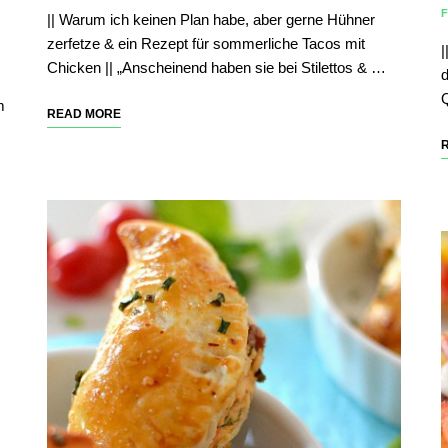
|| Warum ich keinen Plan habe, aber gerne Hühner
zerfetze & ein Rezept für sommerliche Tacos mit
|
Chicken || „Anscheinend haben sie bei Stilettos & …
d
Q
m
READ MORE