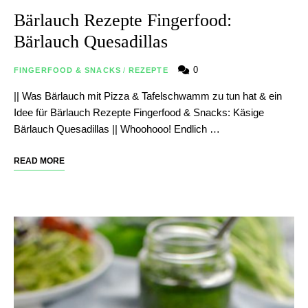
Bärlauch Rezepte Fingerfood:
Bärlauch Quesadillas
0
FINGERFOOD & SNACKS
/
REZEPTE
|| Was Bärlauch mit Pizza & Tafelschwamm zu tun hat & ein
Idee für Bärlauch Rezepte Fingerfood & Snacks: Käsige
Bärlauch Quesadillas || Whoohooo! Endlich …
READ MORE