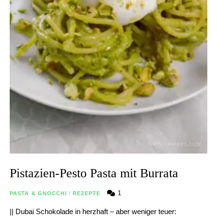
Pistazien-Pesto Pasta mit Burrata
1
PASTA & GNOCCHI
/
REZEPTE
|| Dubai Schokolade in herzhaft – aber weniger teuer: