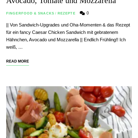
Avocado, Tomate und Mozzarella
0
FINGERFOOD & SNACKS
/
REZEPTE
|| Von Sandwich-Upgrades und Oha-Momenten & das Rezept
für ein fancy Caesar Chicken Sandwich mit gebratenem
Hähnchen, Avocado und Mozzarella || Endlich Frühling!! Ich
weiß, …
READ MORE