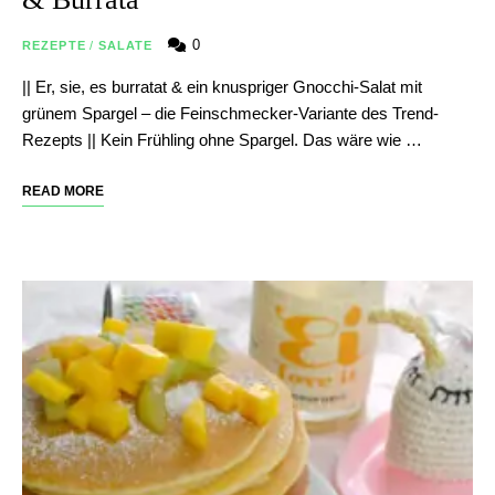
0
REZEPTE
/
SALATE
|| Er, sie, es burratat & ein knuspriger Gnocchi-Salat mit
grünem Spargel – die Feinschmecker-Variante des Trend-
Rezepts || Kein Frühling ohne Spargel. Das wäre wie …
READ MORE