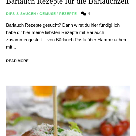
Bärlauch Rezepte für die Bärlauchzeit
4
DIPS & SAUCEN
/
GEMÜSE
/
REZEPTE
Bärlauch Rezepte gesucht? Dann wirst du hier fündig! Ich
habe dir hier meine liebsten Rezepte mit Bärlauch
zusammengestellt – von Bärlauch Pasta über Flammkuchen
mit …
READ MORE