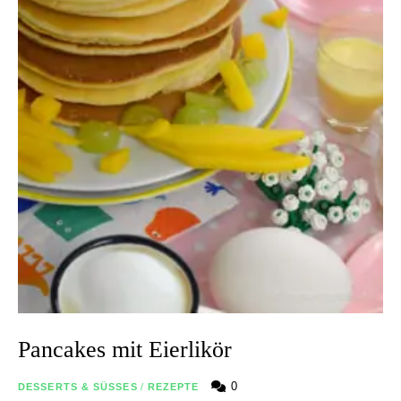
Pancakes mit Eierlikör
0
DESSERTS & SÜSSES
/
REZEPTE