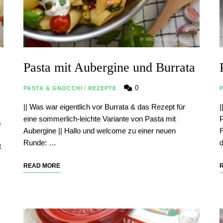
Pasta mit Aubergine und Burrata
0
PASTA & GNOCCHI
/
REZEPTE
|| Was war eigentlich vor Burrata & das Rezept für
|
eine sommerlich-leichte Variante von Pasta mit
P
&
Aubergine || Hallo und welcome zu einer neuen
F
Runde: …
t
READ MORE