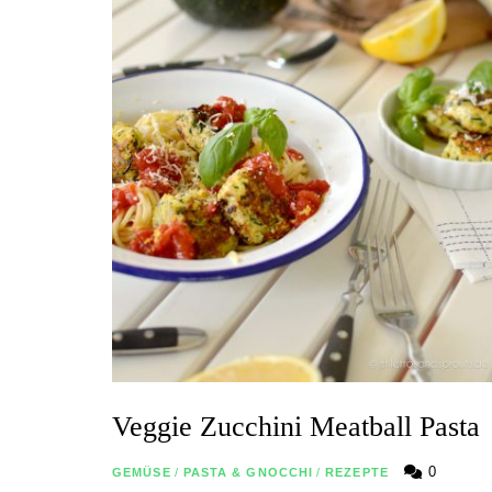
Veggie Zucchini Meatball Pasta
0
GEMÜSE
/
PASTA & GNOCCHI
/
REZEPTE