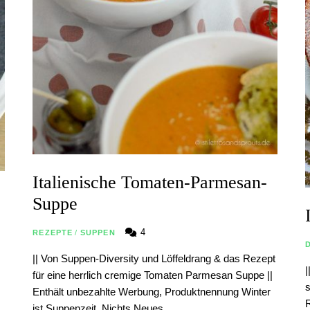
Italienische Tomaten-Parmesan-
Suppe
4
REZEPTE
/
SUPPEN
|| Von Suppen-Diversity und Löffeldrang & das Rezept
|
für eine herrlich cremige Tomaten Parmesan Suppe ||
Enthält unbezahlte Werbung, Produktnennung Winter
R
ist Suppenzeit. Nichts Neues …