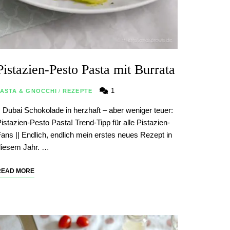
Pistazien-Pesto Pasta mit Burrata
1
PASTA & GNOCCHI
/
REZEPTE
| Dubai Schokolade in herzhaft – aber weniger teuer:
istazien-Pesto Pasta! Trend-Tipp für alle Pistazien-
ans || Endlich, endlich mein erstes neues Rezept in
diesem Jahr. …
READ MORE