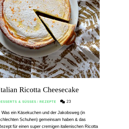
Italian Ricotta Cheesecake
23
DESSERTS & SÜSSES
/
REZEPTE
| Was ein Käsekuchen und der Jakobsweg (in
schlechten Schuhen) gemeinsam haben & das
ezept für einen super cremigen italienischen Ricotta