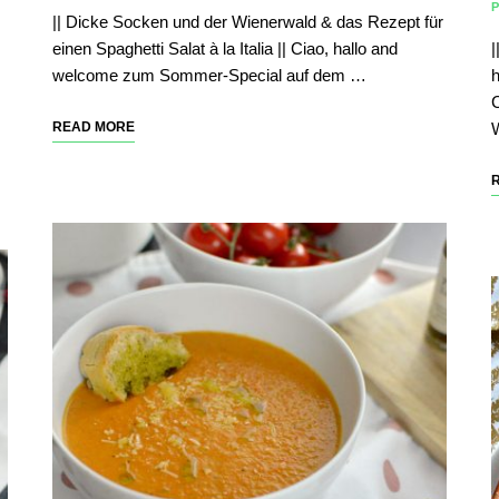
|| Dicke Socken und der Wienerwald & das Rezept für
einen Spaghetti Salat à la Italia || Ciao, hallo and
welcome zum Sommer-Special auf dem …
h
C
READ MORE