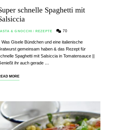
Super schnelle Spaghetti mit
Salsiccia
70
PASTA & GNOCCHI
/
REZEPTE
| Was Gisele Bündchen und eine italienische
ratwurst gemeinsam haben & das Rezept für
chnelle Spaghetti mit Salsiccia in Tomatensauce ||
enießt ihr auch gerade …
READ MORE