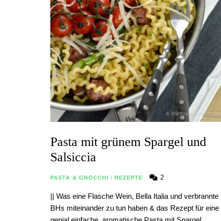
Pasta mit grünem Spargel und
Salsiccia
2
PASTA & GNOCCHI
/
REZEPTE
|| Was eine Flasche Wein, Bella Italia und verbrannte
BHs miteinander zu tun haben & das Rezept für eine
genial einfache, aromatische Pasta mit Spargel …