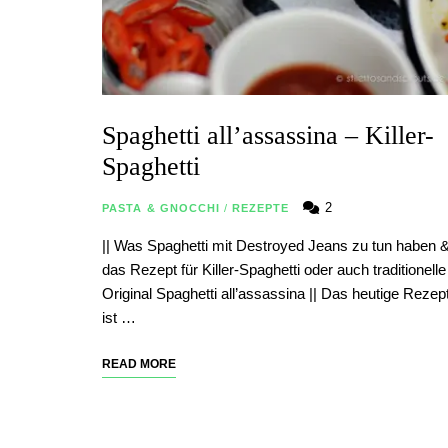
Spaghetti all’assassina – Killer-
Spaghetti
2
PASTA & GNOCCHI
/
REZEPTE
|| Was Spaghetti mit Destroyed Jeans zu tun haben 
das Rezept für Killer-Spaghetti oder auch traditionelle
Original Spaghetti all’assassina || Das heutige Rezep
ist …
READ MORE