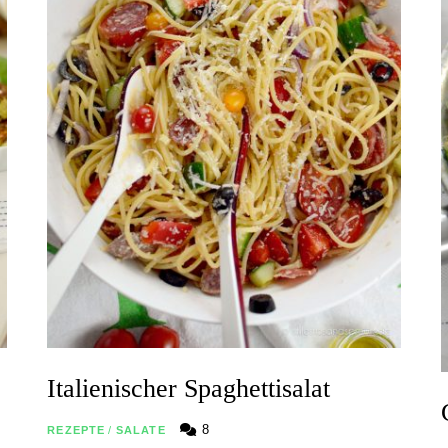
Italienischer Spaghettisalat
8
REZEPTE
/
SALATE