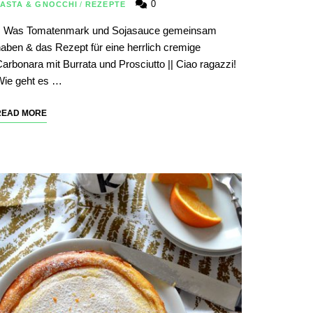
0
PASTA & GNOCCHI
/
REZEPTE
|| Was Tomatenmark und Sojasauce gemeinsam
aben & das Rezept für eine herrlich cremige
arbonara mit Burrata und Prosciutto || Ciao ragazzi!
Wie geht es …
READ MORE