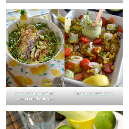
Pasta-Salat Hawaii mit
Smashed
Potato Salad
Ananas und Chicken