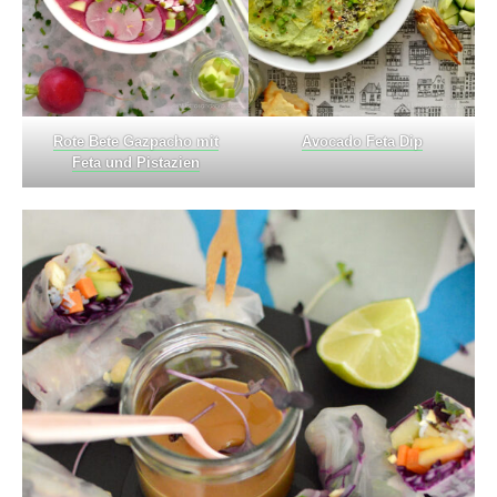
Rote Bete Gazpacho mit
Avocado Feta Dip
Feta und Pistazien