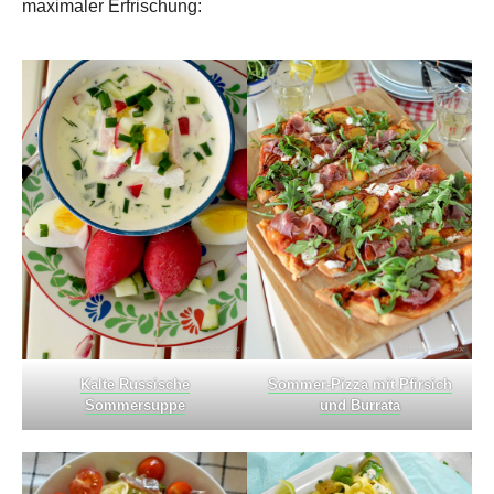
maximaler Erfrischung:
Kalte Russische
Sommer-Pizza mit Pfirsich
Sommersuppe
und Burrata