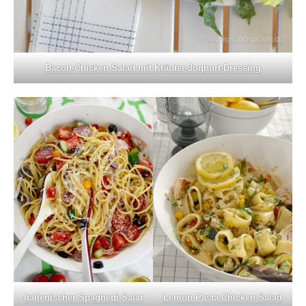
Bacon-Chicken Salad mit Kräuter-Joghurt-Dressing
Italienischer Spaghetti-Salat
Lemon Pasta Chicken Salad