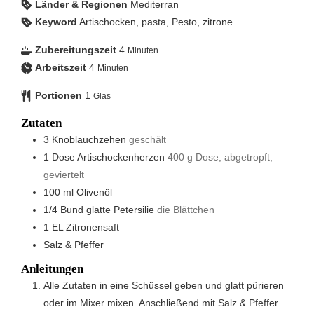
Länder & Regionen
Mediterran
Keyword
Artischocken, pasta, Pesto, zitrone
Zubereitungszeit
4
Minuten
Arbeitszeit
4
Minuten
Portionen
1
Glas
Zutaten
3
Knoblauchzehen
geschält
1
Dose Artischockenherzen
400 g Dose, abgetropft,
geviertelt
100
ml
Olivenöl
1/4
Bund glatte Petersilie
die Blättchen
1
EL
Zitronensaft
Salz & Pfeffer
Anleitungen
Alle Zutaten in eine Schüssel geben und glatt pürieren
oder im Mixer mixen. Anschließend mit Salz & Pfeffer