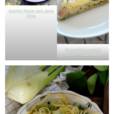
Zucchini Risotto nach Jamie
Oliver
Sommerliche Zucchini
Quiche – super fluffig