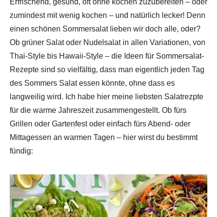
Erfrischend, gesund, oft ohne kochen zuzubereiten – oder
zumindest mit wenig kochen – und natürlich lecker! Denn
einen schönen Sommersalat lieben wir doch alle, oder?
Ob grüner Salat oder Nudelsalat in allen Variationen, von
Thai-Style bis Hawaii-Style – die Ideen für Sommersalat-
Rezepte sind so vielfältig, dass man eigentlich jeden Tag
des Sommers Salat essen könnte, ohne dass es
langweilig wird. Ich habe hier meine liebsten Salatrezpte
für die warme Jahreszeit zusammengestellt. Ob fürs
Grillen oder Gartenfest oder einfach fürs Abend- oder
Mittagessen an warmen Tagen – hier wirst du bestimmt
fündig: