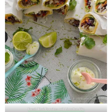
Fresh Thai Burritos mit Limetten-Dip