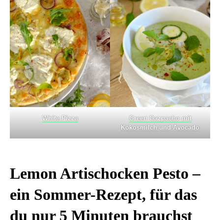
White Pizza
Green Gazpacho mit
Kokosmilch und Avocado
Lemon Artischocken Pesto –
ein Sommer-Rezept, für das
du nur 5 Minuten brauchst