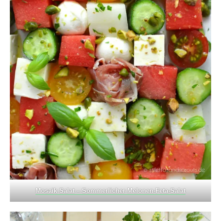
Mosaik Salat – Sommerlicher Melonen-Feta-Salat