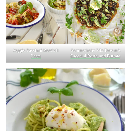
Veggie Zucchini Meatball
Sommerliche Pilz-Tarte mit
Pasta
Zucchini-Pesto und Burrata