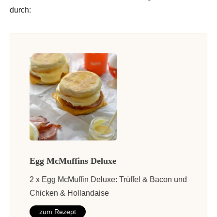
durch:
Egg McMuffins Deluxe
2 x Egg McMuffin Deluxe: Trüffel & Bacon und
Chicken & Hollandaise
zum Rezept