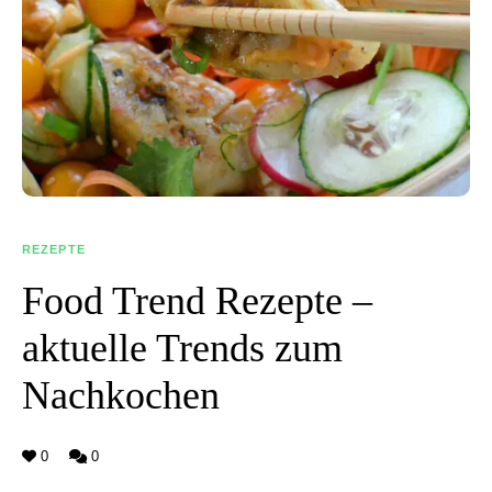
REZEPTE
Food Trend Rezepte –
aktuelle Trends zum
Nachkochen
0
0