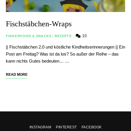
Fischstäbchen-Wraps
10
FINGERFOOD & SNACKS
/
REZEPTE
|| Fischstäbchen 2.0 und köstliche Kindheitserinnerungen || Ein
Post am Freitag? Was ist da los? So außer der Reihe – das
kann nichts Gutes bedeuten… …
READ MORE
INSTAGRAM
PINTEREST
FACEBOOK