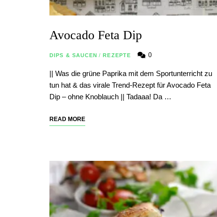
Avocado Feta Dip
0
DIPS & SAUCEN
/
REZEPTE
|| Was die grüne Paprika mit dem Sportunterricht zu
tun hat & das virale Trend-Rezept für Avocado Feta
Dip – ohne Knoblauch || Tadaaa! Da …
READ MORE