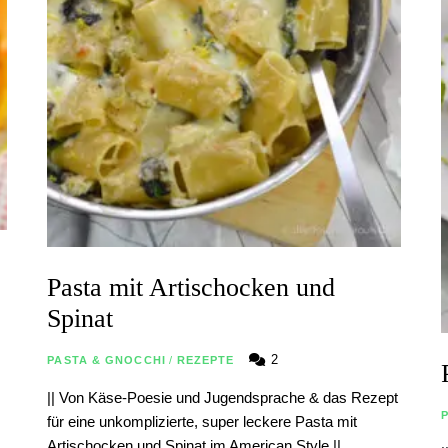
Pasta mit Artischocken und
Spinat
2
PASTA & GNOCCHI
/
REZEPTE
|| Von Käse-Poesie und Jugendsprache & das Rezept
für eine unkomplizierte, super leckere Pasta mit
Artischocken und Spinat im American Style ||