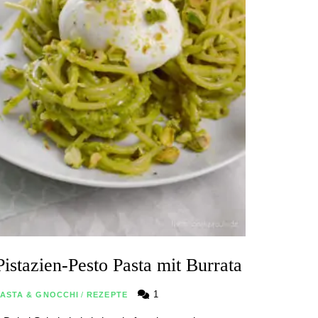
Pistazien-Pesto Pasta mit Burrata
1
PASTA & GNOCCHI
/
REZEPTE