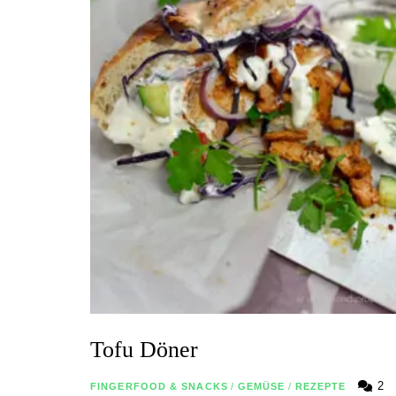
Tofu Döner
2
FINGERFOOD & SNACKS
/
GEMÜSE
/
REZEPTE