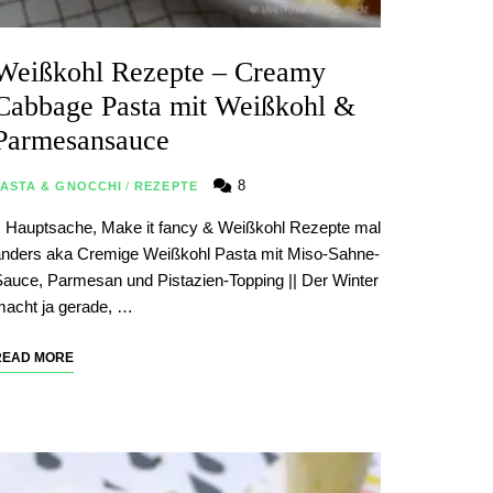
Weißkohl Rezepte – Creamy
Cabbage Pasta mit Weißkohl &
Parmesansauce
8
PASTA & GNOCCHI
/
REZEPTE
| Hauptsache, Make it fancy & Weißkohl Rezepte mal
nders aka Cremige Weißkohl Pasta mit Miso-Sahne-
auce, Parmesan und Pistazien-Topping || Der Winter
acht ja gerade, …
READ MORE