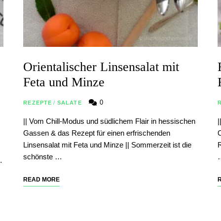
Orientalischer Linsensalat mit
Feta und Minze
0
REZEPTE
/
SALATE
|| Vom Chill-Modus und südlichem Flair in hessischen
|
Gassen & das Rezept für einen erfrischenden
O
Linsensalat mit Feta und Minze || Sommerzeit ist die
R
schönste …
…
READ MORE