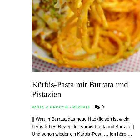
Kürbis-Pasta mit Burrata und
Pistazien
0
PASTA & GNOCCHI
/
REZEPTE
|| Warum Burrata das neue Hackfleisch ist & ein
herbstliches Rezept für Kürbis Pasta mit Burrata ||
Und schon wieder ein Kürbis-Post! … Ich höre …