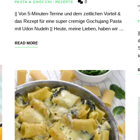
0
PASTA & GNOCCHI
/
REZEPTE
|| Von 5-Minuten-Terrine und dem zeitlichen Vorteil &
das Rezept für eine super cremige Gochujang Pasta
mit Udon Nudeln || Heute, meine Lieben, haben wir …
|
d
READ MORE
S