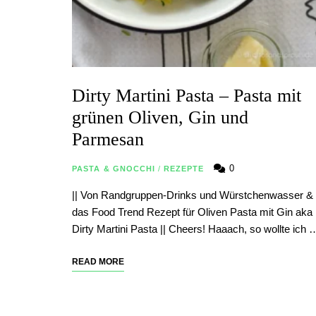
Dirty Martini Pasta – Pasta mit
grünen Oliven, Gin und
Parmesan
0
PASTA & GNOCCHI
/
REZEPTE
|| Von Randgruppen-Drinks und Würstchenwasser &
das Food Trend Rezept für Oliven Pasta mit Gin aka
Dirty Martini Pasta || Cheers! Haaach, so wollte ich 
READ MORE