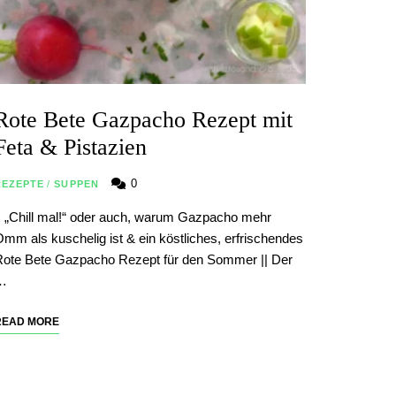
Rote Bete Gazpacho Rezept mit
Feta & Pistazien
0
REZEPTE
/
SUPPEN
| „Chill mal!“ oder auch, warum Gazpacho mehr
mm als kuschelig ist & ein köstliches, erfrischendes
ote Bete Gazpacho Rezept für den Sommer || Der
…
READ MORE