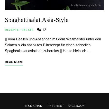
Spaghettisalat Asia-Style
12
REZEPTE
/
SALATE
|| Vom Beeilen und Absahnen mit dem Weltmeister unter den
Salaten & ein absolutes Blitzrezept für einen schnellen
Spaghettisalat asiatisch zubereitet || Heute bleib ich …
READ MORE
INSTAGRAM
PINTEREST
FACEBOOK