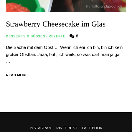
Strawberry Cheesecake im Glas
8
DESSERTS & SÜSSES
/
REZEPTE
Die Sache mit dem Obst … Wenn ich ehrlich bin, bin ich kein
großer Obstfan. Jaaa, buh, ich weiß, so was darf man ja gar
…
READ MORE
INSTAGRAM
PINTEREST
FACEBOOK