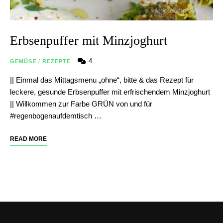
Erbsenpuffer mit Minzjoghurt
4
GEMÜSE
/
REZEPTE
|| Einmal das Mittagsmenu „ohne“, bitte & das Rezept für
leckere, gesunde Erbsenpuffer mit erfrischendem Minzjoghurt
|| Willkommen zur Farbe GRÜN von und für
#regenbogenaufdemtisch …
READ MORE