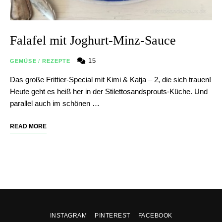
Falafel mit Joghurt-Minz-Sauce
15
GEMÜSE
/
REZEPTE
Das große Frittier-Special mit Kimi & Katja – 2, die sich trauen!
Heute geht es heiß her in der Stilettosandsprouts-Küche. Und
parallel auch im schönen …
READ MORE
INSTAGRAM
PINTEREST
FACEBOOK