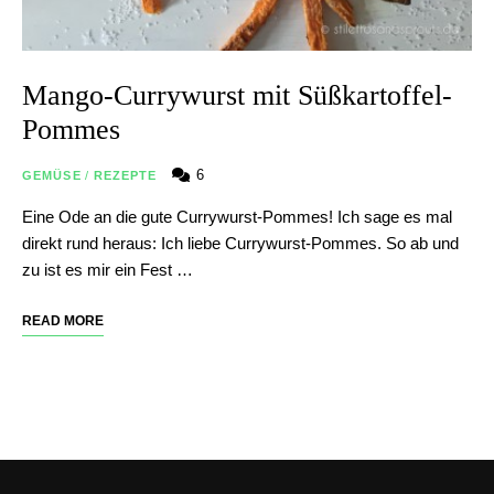
Mango-Currywurst mit Süßkartoffel-
Pommes
6
GEMÜSE
/
REZEPTE
Eine Ode an die gute Currywurst-Pommes! Ich sage es mal
direkt rund heraus: Ich liebe Currywurst-Pommes. So ab und
zu ist es mir ein Fest …
READ MORE