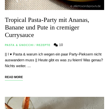
Tropical Pasta-Party mit Ananas,
Banane und Pute in cremiger
Currysauce
10
PASTA & GNOCCHI
/
REZEPTE
|| I ♥ Pasta & warum ich wegen ein paar Party-Pieksern nicht
auswandern muss || Heute gibt es was zu feiern! Was genau?
Nichts weiter. …
READ MORE