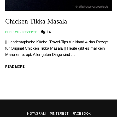
Chicken Tikka Masala
14
FLEISCH
/
REZEPTE
|| Landestypische Küche, Travel-Tips für Irland & das Rezept
für Original Chicken Tikka Masala || Heute gibt es mal kein
Maronenrezept. Aller guten Dinge sind …
READ MORE
INSTAGRAM
PINTEREST
FACEBOOK