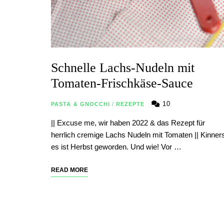
Schnelle Lachs-Nudeln mit
Tomaten-Frischkäse-Sauce
10
PASTA & GNOCCHI
/
REZEPTE
|| Excuse me, wir haben 2022 & das Rezept für
herrlich cremige Lachs Nudeln mit Tomaten || Kinner
es ist Herbst geworden. Und wie! Vor …
READ MORE