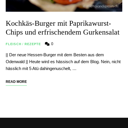
Kochkäs-Burger mit Paprikawurst-
Chips und erfrischendem Gurkensalat
0
FLEISCH
/
REZEPTE
|| Der neue Hessen-Burger mit dem Besten aus dem
Odenwald || Heute wird es hässisch auf dem Blog. Nein, nicht
hässlich mit 5 Atü dahingenuschelt, …
READ MORE