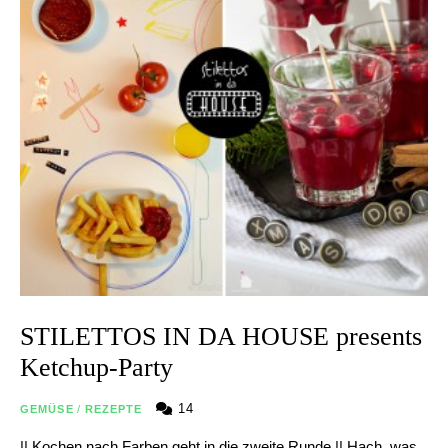
STILETTOS IN DA HOUSE presents
Ketchup-Party
14
GEMÜSE
/
REZEPTE
|| Kochen nach Farben geht in die zweite Runde || Hach, was