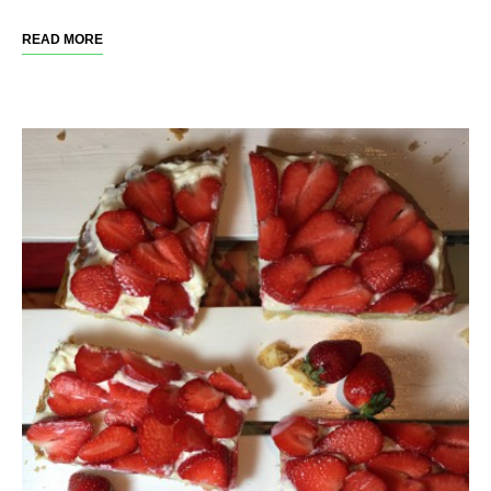
READ MORE