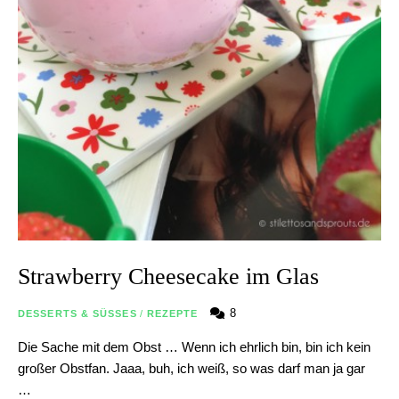
Strawberry Cheesecake im Glas
8
DESSERTS & SÜSSES
/
REZEPTE
Die Sache mit dem Obst … Wenn ich ehrlich bin, bin ich kein
großer Obstfan. Jaaa, buh, ich weiß, so was darf man ja gar
…