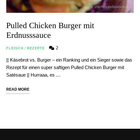
Pulled Chicken Burger mit
Erdnusssauce
2
FLEISCH
/
REZEPTE
|| Käsebrot vs. Burger – ein Ranking und ein Sieger sowie das
Rezept für einen super saftigen Pulled Chicken Burger mit
Satésaue || Hurraaa, es …
READ MORE