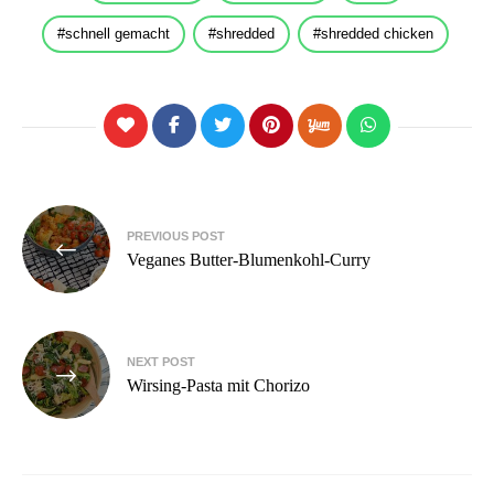
schnell gemacht
shredded
shredded chicken
Beitragsnavigation
PREVIOUS POST
Veganes Butter-Blumenkohl-Curry
NEXT POST
Wirsing-Pasta mit Chorizo