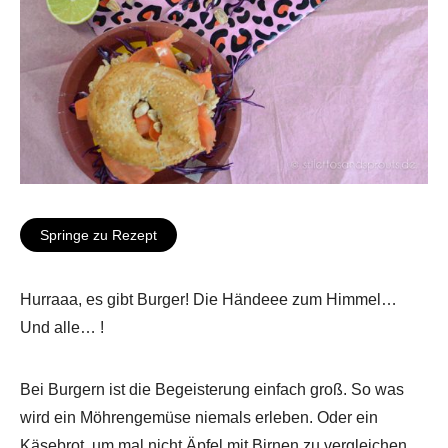
Springe zu Rezept
Hurraaa, es gibt Burger! Die Händeee zum Himmel…
Und alle… !
Bei Burgern ist die Begeisterung einfach groß. So was
wird ein Möhrengemüse niemals erleben. Oder ein
Käsebrot, um mal nicht Äpfel mit Birnen zu vergleichen.