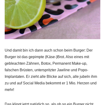
Und damit bin ich dann auch schon beim Burger: Der
Burger ist das gepimpte (Käse-)Brot. Also eines mit
gebleachten Zähnen, Botox, Permanent Make-up,
falschen Brüsten, unterspritzter Jawline und Popo-
Implantaten. Er zieht alle Blicke auf sich, alle jubeln ihm
zu und auf Social Media bekommt er 1 Mio. Herzen und
mehr!
Das klingt jetzt natürlich so, als ob so ein Burger nicht