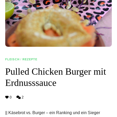
FLEISCH
/
REZEPTE
Pulled Chicken Burger mit
Erdnusssauce
0
2
|| Käsebrot vs. Burger – ein Ranking und ein Sieger