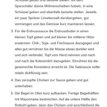
Schüssel geben und beiseite stellen. Mit dem
Sparschäler dünne Möhrenscheiben hobeln, in eine
Schüssel geben und ebenfalls beiseite stellen. Jeweils
ein paar Spritzer Limettensaft darübergeben, gut
vermengen und das Gemüse kurz marinieren lassen.
Für die Erdnusssauce die Erdnussbutter in einen
kleinen Topf geben und auf kleiner bis mittlerer Hitze
erwärmen. Chili-, Soja- und Fischsauce dazugegen und
alles gut verrühren bis die Masse etwas dunkler wird
und sich verbindet. Topf vom Herd nehmen und nach
und nach die Kokosmilch dazugeben. Einrühren bis die
gewünschte Konsistenz erreicht ist. Die Satésauce sollte
relativ dickflüssig sein.
Das zerzupfte Chicken zur Sauce geben und gut
unterheben.
Die Bagel im Ofen kurz aufbacken. Fertige Bagelhälften
mit Mayonnaise bestreichen. Auf die untere Hälfte den
Rotkohl geben, dann das Chicken und anschließend die