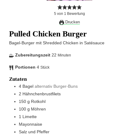
5
von
1
Bewertung
Drucken
Pulled Chicken Burger
Bagel-Burger mit Shredded Chicken in Satésauce
Zubereitungszeit
22
Minuten
Portionen
4
Stück
Zutaten
4
Bagel
alternativ Burger-Buns
2
Hähnchenbrustfilets
150
g
Rotkohl
100
g
Möhren
1
Limette
Mayonnaise
Salz und Pfeffer