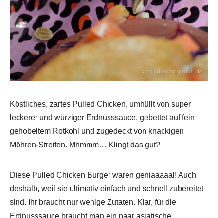
Köstliches, zartes Pulled Chicken, umhüllt von super
leckerer und würziger Erdnusssauce, gebettet auf fein
gehobeltem Rotkohl und zugedeckt von knackigen
Möhren-Streifen. Mhmmm… Klingt das gut?
Diese Pulled Chicken Burger waren geniaaaaal! Auch
deshalb, weil sie ultimativ einfach und schnell zubereitet
sind. Ihr braucht nur wenige Zutaten. Klar, für die
Erdnusssauce braucht man ein paar asiatische