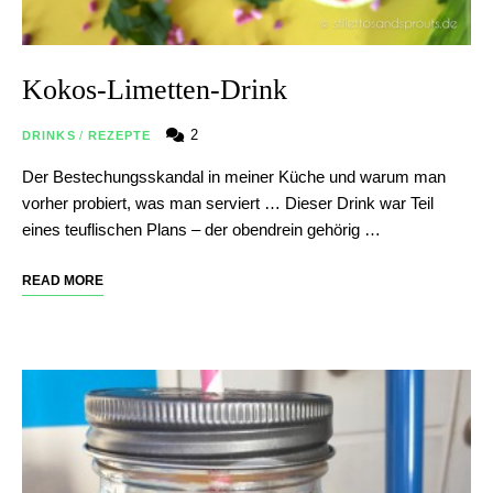
Kokos-Limetten-Drink
2
DRINKS
/
REZEPTE
Der Bestechungsskandal in meiner Küche und warum man
vorher probiert, was man serviert … Dieser Drink war Teil
eines teuflischen Plans – der obendrein gehörig …
READ MORE