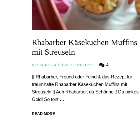
Rhabarber Käsekuchen Muffins
mit Streuseln
4
DESSERTS & SÜSSES
/
REZEPTE
|| Rhabarber, Freund oder Feind & das Rezept für
traumhafte Rhabarber Käsekuchen Muffins mit
Streuseln || Ach Rhabarber, du Schönheit! Du pinkes
Gold! So tönt …
READ MORE