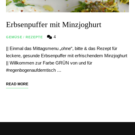
Erbsenpuffer mit Minzjoghurt
4
GEMÜSE
/
REZEPTE
|| Einmal das Mittagsmenu „ohne“, bitte & das Rezept für
leckere, gesunde Erbsenpuffer mit erfrischendem Minzjoghurt
|| Willkommen zur Farbe GRÜN von und für
#regenbogenaufdemtisch …
READ MORE