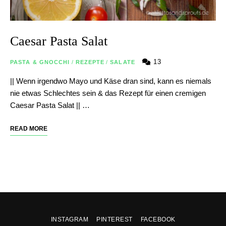
Caesar Pasta Salat
13
PASTA & GNOCCHI
/
REZEPTE
/
SALATE
|| Wenn irgendwo Mayo und Käse dran sind, kann es niemals
nie etwas Schlechtes sein & das Rezept für einen cremigen
Caesar Pasta Salat || …
READ MORE
INSTAGRAM
PINTEREST
FACEBOOK