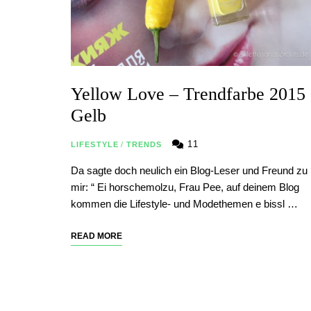
Yellow Love – Trendfarbe 2015
Gelb
11
LIFESTYLE
/
TRENDS
Da sagte doch neulich ein Blog-Leser und Freund zu
mir: “ Ei horschemolzu, Frau Pee, auf deinem Blog
kommen die Lifestyle- und Modethemen e bissl …
READ MORE