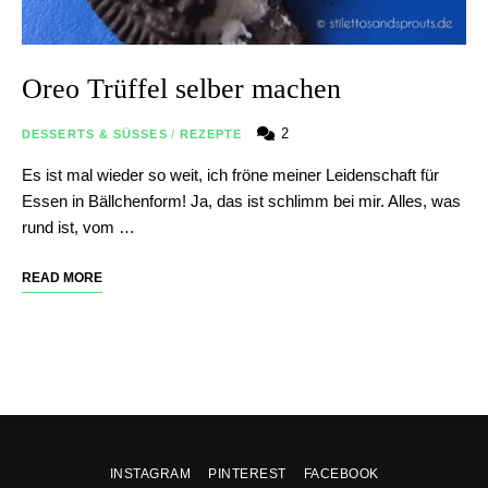
Oreo Trüffel selber machen
2
DESSERTS & SÜSSES
/
REZEPTE
Es ist mal wieder so weit, ich fröne meiner Leidenschaft für
Essen in Bällchenform! Ja, das ist schlimm bei mir. Alles, was
rund ist, vom …
READ MORE
INSTAGRAM
PINTEREST
FACEBOOK