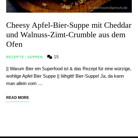
Cheesy Apfel-Bier-Suppe mit Cheddar
und Walnuss-Zimt-Crumble aus dem
Ofen
15
REZEPTE
/
SUPPEN
|| Warum Bier ein Superfood ist & das Rezept für eine würzige,
wohlige Apfel Bier Suppe || Iiiihgitt! Bier-Suppe! Ja, da kann
man allein vom …
READ MORE