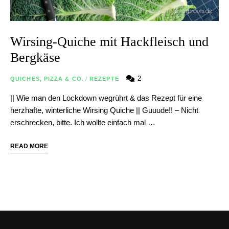
Wirsing-Quiche mit Hackfleisch und
Bergkäse
2
QUICHES, PIZZA & CO.
/
REZEPTE
|| Wie man den Lockdown wegrührt & das Rezept für eine
herzhafte, winterliche Wirsing Quiche || Guuude!! – Nicht
erschrecken, bitte. Ich wollte einfach mal …
READ MORE