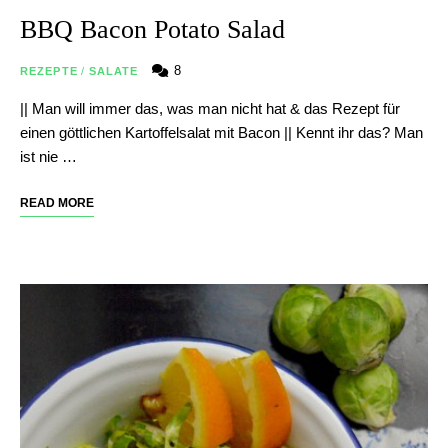
BBQ Bacon Potato Salad
8
REZEPTE
/
SALATE
|| Man will immer das, was man nicht hat & das Rezept für
einen göttlichen Kartoffelsalat mit Bacon || Kennt ihr das? Man
ist nie …
READ MORE