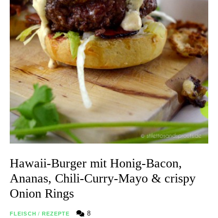
Hawaii-Burger mit Honig-Bacon,
Ananas, Chili-Curry-Mayo & crispy
Onion Rings
8
FLEISCH
/
REZEPTE