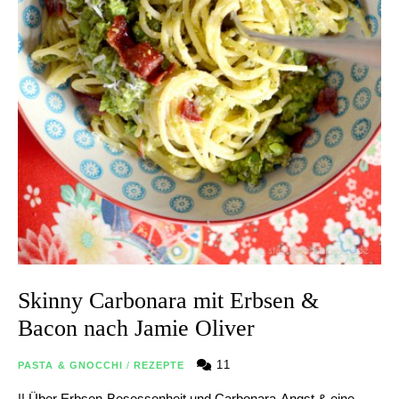
Skinny Carbonara mit Erbsen &
Bacon nach Jamie Oliver
11
PASTA & GNOCCHI
/
REZEPTE
|| Über Erbsen-Besessenheit und Carbonara-Angst & eine