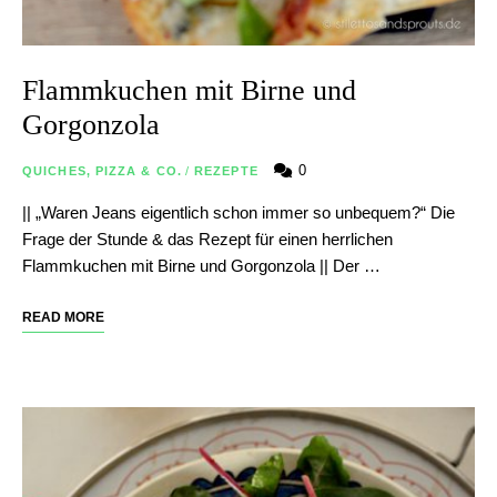
Flammkuchen mit Birne und
Gorgonzola
0
QUICHES, PIZZA & CO.
/
REZEPTE
|| „Waren Jeans eigentlich schon immer so unbequem?“ Die
Frage der Stunde & das Rezept für einen herrlichen
Flammkuchen mit Birne und Gorgonzola || Der …
READ MORE