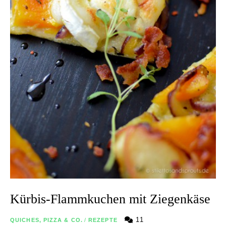
Kürbis-Flammkuchen mit Ziegenkäse
11
QUICHES, PIZZA & CO.
/
REZEPTE