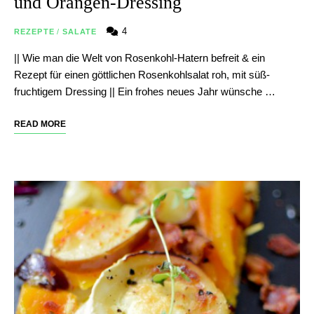
und Orangen-Dressing
4
REZEPTE
/
SALATE
|| Wie man die Welt von Rosenkohl-Hatern befreit & ein
Rezept für einen göttlichen Rosenkohlsalat roh, mit süß-
fruchtigem Dressing || Ein frohes neues Jahr wünsche …
READ MORE