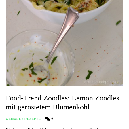
Food-Trend Zoodles: Lemon Zoodles
mit geröstetem Blumenkohl
6
GEMÜSE
/
REZEPTE