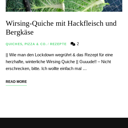
Wirsing-Quiche mit Hackfleisch und
Bergkäse
2
QUICHES, PIZZA & CO.
/
REZEPTE
|| Wie man den Lockdown wegrührt & das Rezept für eine
herzhafte, winterliche Wirsing Quiche || Guuude!! – Nicht
erschrecken, bitte. Ich wollte einfach mal …
READ MORE