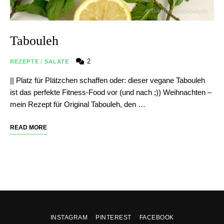
Tabouleh
2
REZEPTE
/
SALATE
|| Platz für Plätzchen schaffen oder: dieser vegane Tabouleh
ist das perfekte Fitness-Food vor (und nach ;)) Weihnachten –
mein Rezept für Original Tabouleh, den …
READ MORE
INSTAGRAM
PINTEREST
FACEBOOK