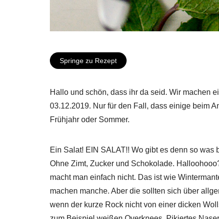
Springe zu Rezept
Hallo und schön, dass ihr da seid. Wir machen ei
03.12.2019. Nur für den Fall, dass einige beim 
Frühjahr oder Sommer.
Ein Salat! EIN SALAT!! Wo gibt es denn so was
Ohne Zimt, Zucker und Schokolade. Halloohooo
macht man einfach nicht. Das ist wie Wintermant
machen manche. Aber die sollten sich über allg
wenn der kurze Rock nicht von einer dicken Woll
zum Beispiel weißen Overknees. Pikiertes Naser