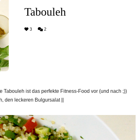
Tabouleh
3
2
ne Tabouleh ist das perfekte Fitness-Food vor (und nach ;))
, den leckeren Bulgursalat ||