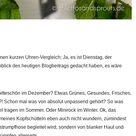
nen kurzen Uhren-Vergleich: Ja, es ist Dienstag, der
Anblick des heutigen Blogbeitrags gedacht haben, es wäre
 bitteschön im Dezember? Etwas Grünes, Gesundes, Frisches.
?! Schon mal was von absolut unpassend gehört? So was
el tragen im Sommer. Oder Minirock im Winter. Ok, das
emeines Kopfschütteln eben auch nicht wundern, zumindest
strumpfhose begleitet wird, sondern von blanker Haut und
ümpfen allerseits.