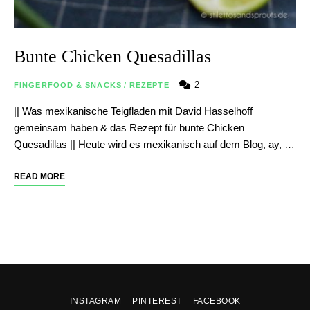
Bunte Chicken Quesadillas
2
FINGERFOOD & SNACKS
/
REZEPTE
|| Was mexikanische Teigfladen mit David Hasselhoff
gemeinsam haben & das Rezept für bunte Chicken
Quesadillas || Heute wird es mexikanisch auf dem Blog, ay, …
READ MORE
INSTAGRAM
PINTEREST
FACEBOOK