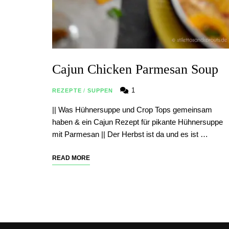
Cajun Chicken Parmesan Soup
1
REZEPTE
/
SUPPEN
|| Was Hühnersuppe und Crop Tops gemeinsam
haben & ein Cajun Rezept für pikante Hühnersuppe
mit Parmesan || Der Herbst ist da und es ist …
READ MORE