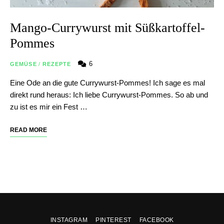
Mango-Currywurst mit Süßkartoffel-
Pommes
6
GEMÜSE
/
REZEPTE
Eine Ode an die gute Currywurst-Pommes! Ich sage es mal
direkt rund heraus: Ich liebe Currywurst-Pommes. So ab und
zu ist es mir ein Fest …
READ MORE
INSTAGRAM
PINTEREST
FACEBOOK