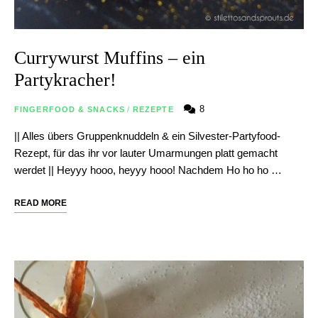
Currywurst Muffins – ein
Partykracher!
8
FINGERFOOD & SNACKS
/
REZEPTE
|| Alles übers Gruppenknuddeln & ein Silvester-Partyfood-
Rezept, für das ihr vor lauter Umarmungen platt gemacht
werdet || Heyyy hooo, heyyy hooo! Nachdem Ho ho ho …
READ MORE