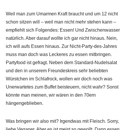
Weil man zum Umarmen Kraft braucht und um 12 nicht
schon sitzen will – weil man nicht mehr stehen kann –
empfiehlt sich Folgendes: Essen! Und Zwischenwasser
natürlich. Aber darauf wollte ich gar nicht hinaus. Nein,
ich will aufs Essen hinaus. Zur Nicht-Party-des-Jahres
muss man doch was Leckeres zu essen mitbringen.
Partyfood ist gefragt. Neben dem Standard-Nudelsalat
und den in unserem Freundeskreis sehr beliebten
Würstchen im Schlafrock, wollen wir doch noch was
Unerwartetes zum Buffet beisteuern, nicht wahr? Sonst
könnte man meinen, wir wären in den 70ern
hängengeblieben.
Was bringen wir also mit? Irgendwas mit Fleisch. Sorry,
liebe Veganer. Aber es ist meist so gewollt. Dann essen