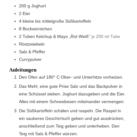
200
g
Joghurt
2
Eier
4
kleine bis mittelgroße Süßkartoffeln
8
Bockwürstchen
2
Tuben Ketchup & Mayo „Rot Weiß“
je 200 ml Tube
Röstzwiebeln
Salz & Pfeffer
Currypulver
Anleitungen
Den Ofen auf 180° C Ober- und Unterhitze vorheizen.
Das Mehl, eine gute Prise Salz und das Backpulver in
eine Schüssel sieben. Joghurt dazugeben und die Eier.
Alles mit einem Schneebesen miteinander vermengen.
Die Süßkartoffeln schälen und raspeln. Die Raspel in
ein sauberes Geschirrtuch geben und gut ausdrücken,
anschließend zum Teig geben und unterheben. Den
Teig mit Salz & Pfeffer würzen.