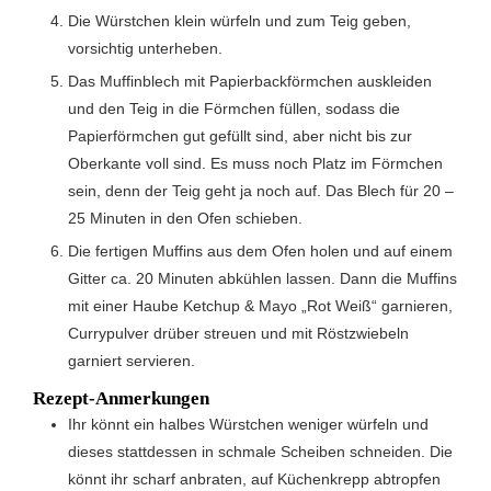
Die Würstchen klein würfeln und zum Teig geben,
vorsichtig unterheben.
Das Muffinblech mit Papierbackförmchen auskleiden
und den Teig in die Förmchen füllen, sodass die
Papierförmchen gut gefüllt sind, aber nicht bis zur
Oberkante voll sind. Es muss noch Platz im Förmchen
sein, denn der Teig geht ja noch auf. Das Blech für 20 –
25 Minuten in den Ofen schieben.
Die fertigen Muffins aus dem Ofen holen und auf einem
Gitter ca. 20 Minuten abkühlen lassen. Dann die Muffins
mit einer Haube Ketchup & Mayo „Rot Weiß“ garnieren,
Currypulver drüber streuen und mit Röstzwiebeln
garniert servieren.
Rezept-Anmerkungen
Ihr könnt ein halbes Würstchen weniger würfeln und
dieses stattdessen in schmale Scheiben schneiden. Die
könnt ihr scharf anbraten, auf Küchenkrepp abtropfen