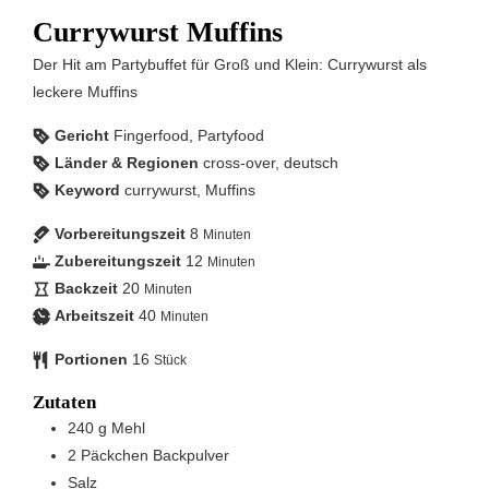
Currywurst Muffins
Der Hit am Partybuffet für Groß und Klein: Currywurst als
leckere Muffins
Gericht
Fingerfood, Partyfood
Länder & Regionen
cross-over, deutsch
Keyword
currywurst, Muffins
Vorbereitungszeit
8
Minuten
Zubereitungszeit
12
Minuten
Backzeit
20
Minuten
Arbeitszeit
40
Minuten
Portionen
16
Stück
Zutaten
240
g
Mehl
2
Päckchen Backpulver
Salz