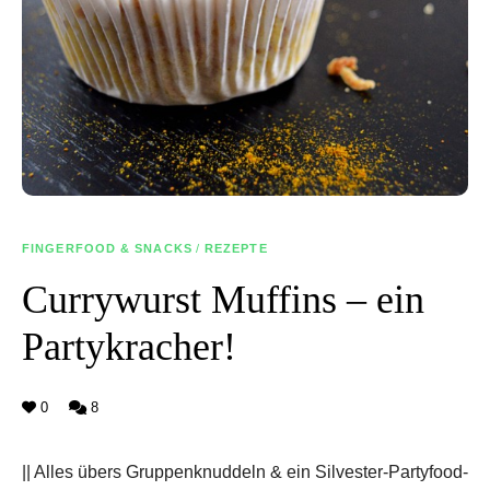
FINGERFOOD & SNACKS
/
REZEPTE
Currywurst Muffins – ein
Partykracher!
0
8
|| Alles übers Gruppenknuddeln & ein Silvester-Partyfood-