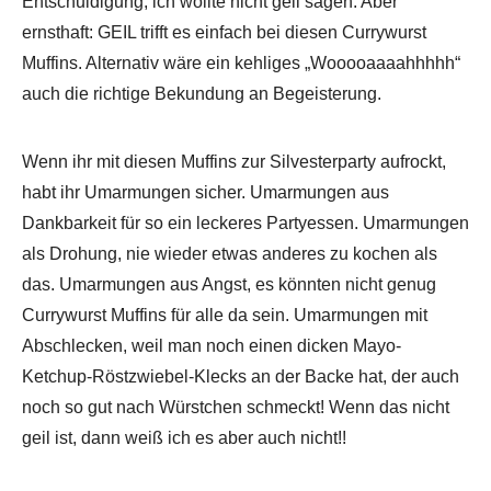
Entschuldigung, ich wollte nicht geil sagen. Aber
ernsthaft: GEIL trifft es einfach bei diesen Currywurst
Muffins. Alternativ wäre ein kehliges „Wooooaaaahhhhh“
auch die richtige Bekundung an Begeisterung.
Wenn ihr mit diesen Muffins zur Silvesterparty aufrockt,
habt ihr Umarmungen sicher. Umarmungen aus
Dankbarkeit für so ein leckeres Partyessen. Umarmungen
als Drohung, nie wieder etwas anderes zu kochen als
das. Umarmungen aus Angst, es könnten nicht genug
Currywurst Muffins für alle da sein. Umarmungen mit
Abschlecken, weil man noch einen dicken Mayo-
Ketchup-Röstzwiebel-Klecks an der Backe hat, der auch
noch so gut nach Würstchen schmeckt! Wenn das nicht
geil ist, dann weiß ich es aber auch nicht!!