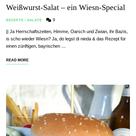
Weißwurst-Salat – ein Wiesn-Special
9
REZEPTE
/
SALATE
|| Ja Herrschaftszeiten, Himme, Oarsch und Zwian, ihr Bazis,
is scho wieder Wiesn? Ja, do legst di nieda & das Rezept für
einen zünftigen, bayrischen …
READ MORE