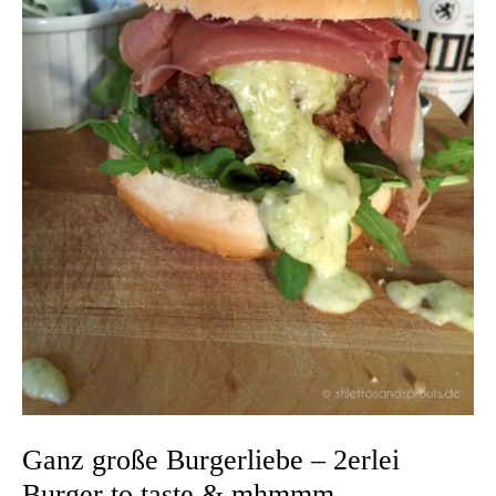
Ganz große Burgerliebe – 2erlei
Burger to taste & mhmmm