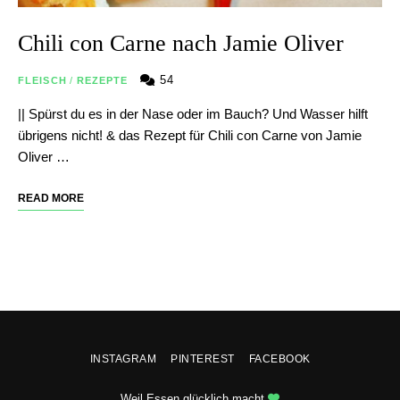
Chili con Carne nach Jamie Oliver
54
FLEISCH
/
REZEPTE
|| Spürst du es in der Nase oder im Bauch? Und Wasser hilft
übrigens nicht! & das Rezept für Chili con Carne von Jamie
Oliver …
READ MORE
INSTAGRAM
PINTEREST
FACEBOOK
Weil Essen glücklich macht