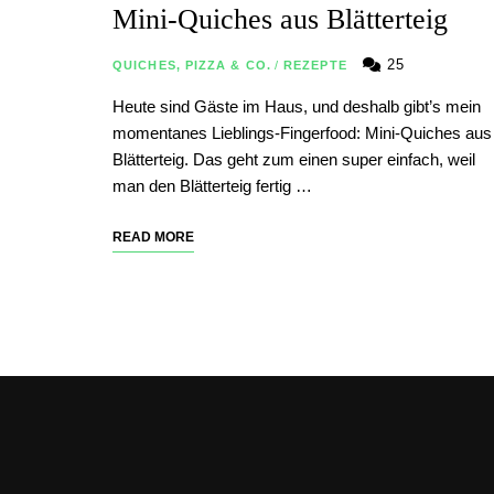
Mini-Quiches aus Blätterteig
25
QUICHES, PIZZA & CO.
/
REZEPTE
Heute sind Gäste im Haus, und deshalb gibt’s mein
momentanes Lieblings-Fingerfood: Mini-Quiches aus
Blätterteig. Das geht zum einen super einfach, weil
man den Blätterteig fertig …
READ MORE