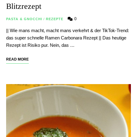
Blitzrezept
0
PASTA & GNOCCHI
/
REZEPTE
|| Wie mans macht, macht mans verkehrt & der TikTok-Trend:
das super schnelle Ramen Carbonara Rezept || Das heutige
Rezept ist Risiko pur. Nein, das …
READ MORE