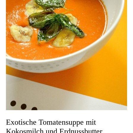
Exotische Tomatensuppe mit
Kokosmilch und Erdnussbutter