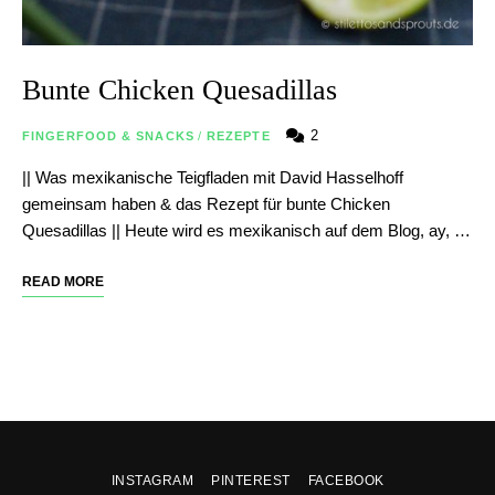
Bunte Chicken Quesadillas
2
FINGERFOOD & SNACKS
/
REZEPTE
|| Was mexikanische Teigfladen mit David Hasselhoff
gemeinsam haben & das Rezept für bunte Chicken
Quesadillas || Heute wird es mexikanisch auf dem Blog, ay, …
READ MORE
INSTAGRAM
PINTEREST
FACEBOOK