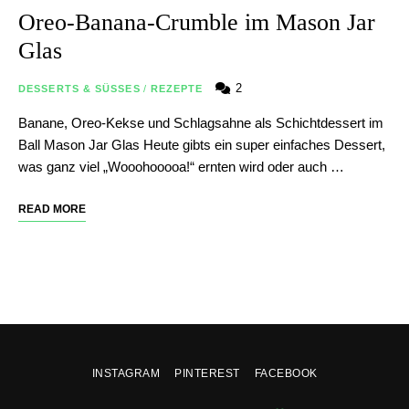
Oreo-Banana-Crumble im Mason Jar
Glas
2
DESSERTS & SÜSSES
/
REZEPTE
Banane, Oreo-Kekse und Schlagsahne als Schichtdessert im
Ball Mason Jar Glas Heute gibts ein super einfaches Dessert,
was ganz viel „Wooohooooa!“ ernten wird oder auch …
READ MORE
INSTAGRAM
PINTEREST
FACEBOOK