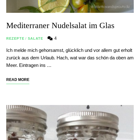
Mediterraner Nudelsalat im Glas
4
REZEPTE
/
SALATE
Ich melde mich gehorsamst, glücklich und vor allem gut erholt
zurück aus dem Urlaub. Hach, wat war das schön da oben am
Meer. Eintragen ins …
READ MORE