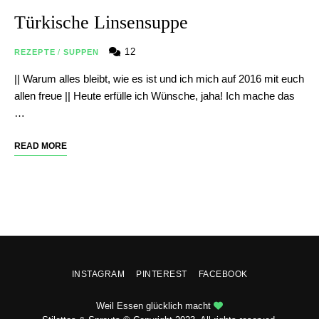
Türkische Linsensuppe
12
REZEPTE
/
SUPPEN
|| Warum alles bleibt, wie es ist und ich mich auf 2016 mit euch
allen freue || Heute erfülle ich Wünsche, jaha! Ich mache das
…
READ MORE
INSTAGRAM
PINTEREST
FACEBOOK
Weil Essen glücklich macht