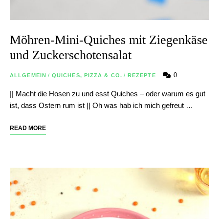
Möhren-Mini-Quiches mit Ziegenkäse
und Zuckerschotensalat
0
ALLGEMEIN
/
QUICHES, PIZZA & CO.
/
REZEPTE
|| Macht die Hosen zu und esst Quiches – oder warum es gut
ist, dass Ostern rum ist || Oh was hab ich mich gefreut …
READ MORE