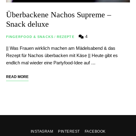
Überbackene Nachos Supreme –
Snack deluxe
4
FINGERFOOD & SNACKS
/
REZEPTE
|| Was Frauen wirklich machen am Mädelsabend & das
Rezept für Nachos überbacken mit Käse || Heute gibt es
endlich mal wieder eine Partyfood-Idee auf …
READ MORE
INSTAGRAM
PINTEREST
FACEBOOK