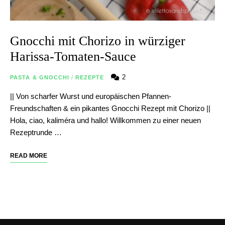
Gnocchi mit Chorizo in würziger
Harissa-Tomaten-Sauce
2
PASTA & GNOCCHI
/
REZEPTE
|| Von scharfer Wurst und europäischen Pfannen-
Freundschaften & ein pikantes Gnocchi Rezept mit Chorizo ||
Hola, ciao, kaliméra und hallo! Willkommen zu einer neuen
Rezeptrunde …
READ MORE