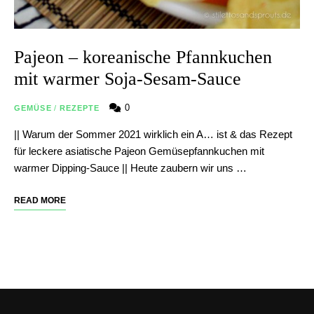
Pajeon – koreanische Pfannkuchen
mit warmer Soja-Sesam-Sauce
0
GEMÜSE
/
REZEPTE
|| Warum der Sommer 2021 wirklich ein A… ist & das Rezept
für leckere asiatische Pajeon Gemüsepfannkuchen mit
warmer Dipping-Sauce || Heute zaubern wir uns …
READ MORE