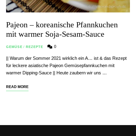
Pajeon – koreanische Pfannkuchen
mit warmer Soja-Sesam-Sauce
0
GEMÜSE
/
REZEPTE
|| Warum der Sommer 2021 wirklich ein A… ist & das Rezept
für leckere asiatische Pajeon Gemüsepfannkuchen mit
warmer Dipping-Sauce || Heute zaubern wir uns …
READ MORE