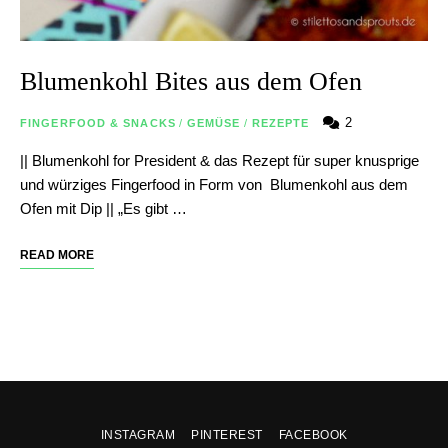
Blumenkohl Bites aus dem Ofen
2
FINGERFOOD & SNACKS
/
GEMÜSE
/
REZEPTE
|| Blumenkohl for President & das Rezept für super knusprige
und würziges Fingerfood in Form von Blumenkohl aus dem
Ofen mit Dip || „Es gibt …
READ MORE
INSTAGRAM
PINTEREST
FACEBOOK