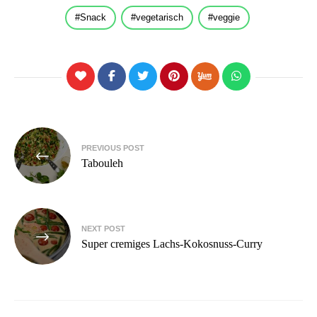
Snack
vegetarisch
veggie
Beitragsnavigation
PREVIOUS POST
Tabouleh
NEXT POST
Super cremiges Lachs-Kokosnuss-Curry