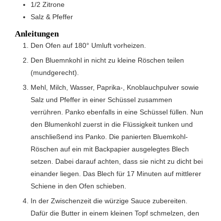
1/2
Zitrone
Salz & Pfeffer
Anleitungen
Den Ofen auf 180° Umluft vorheizen.
Den Bluemnkohl in nicht zu kleine Röschen teilen
(mundgerecht).
Mehl, Milch, Wasser, Paprika-, Knoblauchpulver sowie
Salz und Pfeffer in einer Schüssel zusammen
verrühren. Panko ebenfalls in eine Schüssel füllen. Nun
den Blumenkohl zuerst in die Flüssigkeit tunken und
anschließend ins Panko. Die panierten Bluemkohl-
Röschen auf ein mit Backpapier ausgelegtes Blech
setzen. Dabei darauf achten, dass sie nicht zu dicht bei
einander liegen. Das Blech für 17 Minuten auf mittlerer
Schiene in den Ofen schieben.
In der Zwischenzeit die würzige Sauce zubereiten.
Dafür die Butter in einem kleinen Topf schmelzen, den