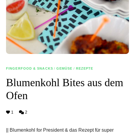
FINGERFOOD & SNACKS
/
GEMÜSE
/
REZEPTE
Blumenkohl Bites aus dem
Ofen
1
2
|| Blumenkohl for President & das Rezept für super