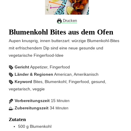
Drucken
Blumenkohl Bites aus dem Ofen
Aupen knusprig, innen butterzart: würzige Blumenkohl-Bites
mit erfrischendem Dip sind eine neue gesunde und
vegetarische Fingerfood-Idee
Gericht
Appetizer, Fingerfood
Länder & Regionen
American, Amerikanisch
Keyword
Bites, Blumenkohl, Fingerfood, gesund,
vegetarisch, veggie
Vorbereitungszeit
15
Minuten
Zubereitungszeit
34
Minuten
Zutaten
500
g
Blumenkohl