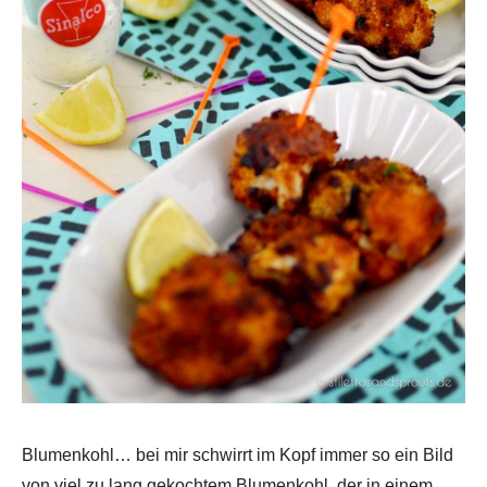
Blumenkohl… bei mir schwirrt im Kopf immer so ein Bild
von viel zu lang gekochtem Blumenkohl, der in einem