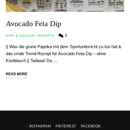
Avocado Feta Dip
0
DIPS & SAUCEN
/
REZEPTE
|| Was die grüne Paprika mit dem Sportunterricht zu tun hat &
das virale Trend-Rezept für Avocado Feta Dip – ohne
Knoblauch || Tadaaa! Da …
READ MORE
INSTAGRAM
PINTEREST
FACEBOOK